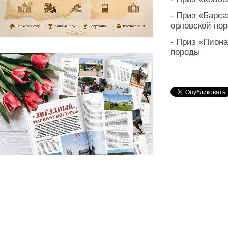
- Приз «Барса
орловской по
- Приз «Пион
породы