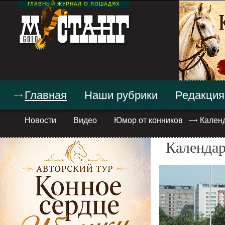
ГЛАВНЫЙ ЖУРНАЛ О ЛОШАДЯХ
Главная
Наши рубрики
Редакция
Новости
Видео
Юмор от конников
Кален
Календар