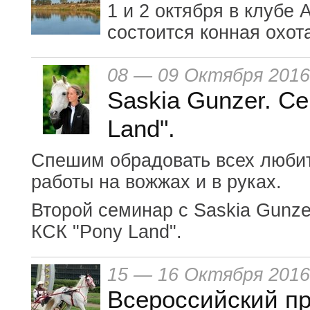
1 и 2 октября в клубе
состоится конная охот
08 — 09 Октября 2016
Saskia Gunzer. С
Land".
Спешим обрадовать всех любит
работы на вожжах и в руках.
Второй семинар с Saskia Gunzer
КСК "Pony Land".
15 — 16 Октября 2016
Всероссийский п