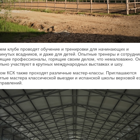
ем клубе проводят обучение и тренировки для начинающих и
инутых всадников, и даже для детей. Опытные тренеры и сотрудни
ящие профессионалы, горящие своим делом, что немаловажно. О
льно участвуют в крупных международных выставках и шоу.
ом КСК также проходят различные мастер-классы. Приглашаются
тые мастера классической выездки и испанской школы верховой е
правлений.