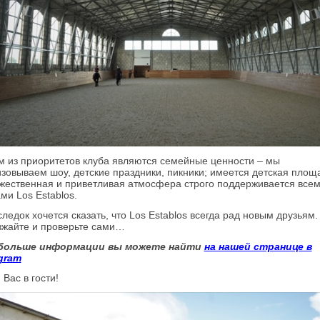
 из приоритетов клуба являются семейные ценности – мы
зовываем шоу, детские праздники, пикники; имеется детская площ
жественная и приветливая атмосфера строго поддерживается все
ми Los Establos.
ледок хочется сказать, что Los Establos всегда рад новым друзьям.
жайте и проверьте сами…
больше информации вы можете найти
на нашей странице в
gram
Вас в гости!