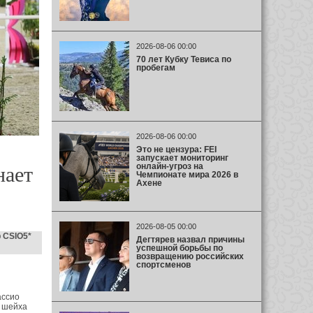
2026-08-06 00:00
70 лет Кубку Тевиса по
пробегам
2026-08-06 00:00
Это не цензура: FEI
запускает мониторинг
онлайн-угроз на
нает
Чемпионате мира 2026 в
Ахене
2026-08-05 00:00
 CSIO5*
Дегтярев назвал причины
успешной борьбы по
возвращению российских
спортсменов
ассио
, шейха