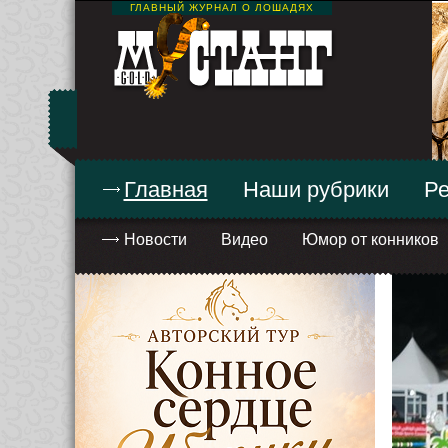
ГЛАВНЫЙ ЖУРНАЛ О ЛОШАДЯХ
Главная
Наши рубрики
Ре
Новости
Видео
Юмор от конников