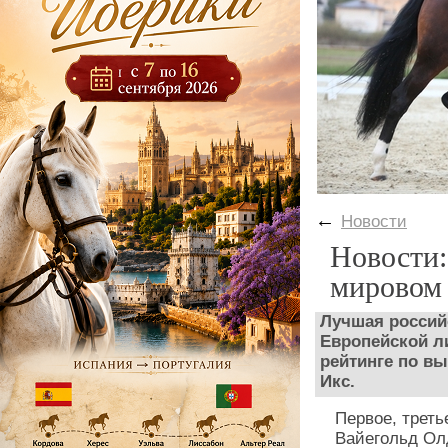
←
Новости
Новости:
мировом 
Лучшая россий
Европейской л
рейтинге по вы
Икс.
Первое, треть
Вайегольд Ол