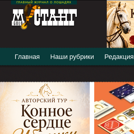
ГЛАВНЫЙ ЖУРНАЛ О ЛОШАДЯХ
Главная
Наши рубрики
Редакция