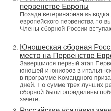
первенстве Европы
Позади ветеринарная выводка
европейского первенства по в
Члены сборной России вступаю
Юношеская сборная Росси
место на Первенстве Ев
Завершился первый этап Перв
юношей и юниоров в итальянс
в программе Командного приза
дней. По сумме трех лучших р
сборной были определены поб
зачете.
Российские всадники зав