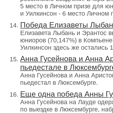
5 место в Личном призе для ю
и Уилкинсон - 6 место Личном 
Победа Елизаветы Лыбан
Елизавета Лыбань и Эрантос в
юниоров (70,147%) в Компьене
Уилкинсон здесь же остались 1
Анна Гусейнова и Анна А
пьедестале в Люксембург
Анна Гусейнова и Анна Аристо
пьедестал в Люксембурге.
Еще одна победа Анны Гу
Анна Гусейнова на Лауде одер
по выездке в Люксембурге, наб