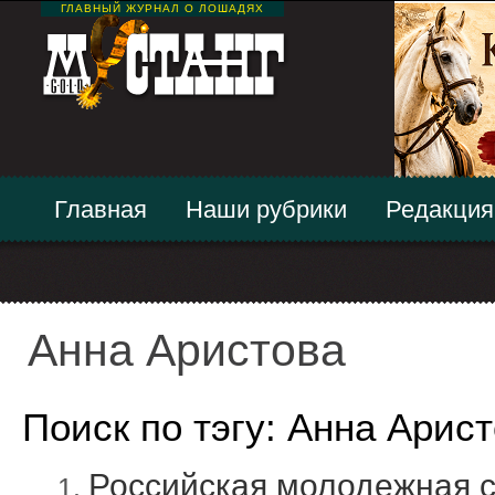
ГЛАВНЫЙ ЖУРНАЛ О ЛОШАДЯХ
Главная
Наши рубрики
Редакция
Анна Аристова
Поиск по тэгу: Анна Арис
Российская молодежная с