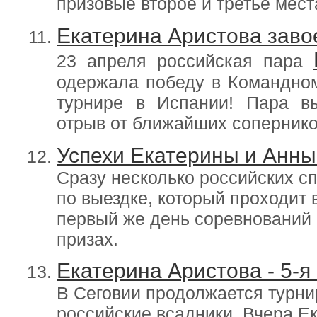
призовые второе и третье места
Екатерина Аристова заво
23 апреля российская пара
одержала победу в Командном
турнире в Испании! Пара вы
отрыв от ближайших сопернико
Успехи Екатерины и Анны
Сразу несколько российских с
по выездке, который проходит в
первый же день соревнований 
призах.
Екатерина Аристова - 5-я
В Сеговии продолжается турни
российские всадники. Вчера Е