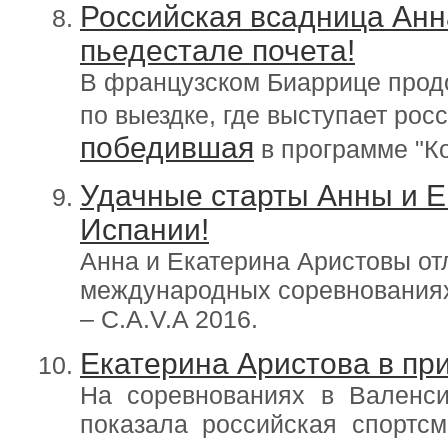
Российская всадница Анн
пьедестале почета!
В французском Биаррице прод
по выездке, где выступает рос
победившая
в программе "К
Удачные старты Анны и Е
Испании!
Анна и Екатерина Аристовы от
международных соревнованиях
– C.A.V.A 2016.
Екатерина Аристова в при
На соревнованиях в Валенси
показала российская спортсм