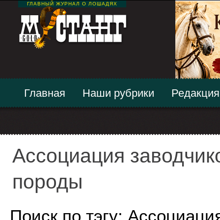
ГЛАВНЫЙ ЖУРНАЛ О ЛОШАДЯХ
Главная
Наши рубрики
Редакция
Ассоциация заводчик
породы
Поиск по тэгу: Ассоциаци