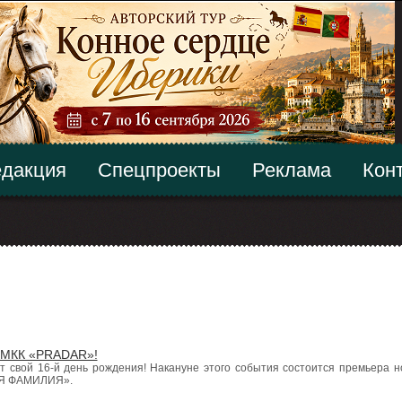
дакция
Спецпроекты
Реклама
Кон
 БМКК «PRADAR»!
 свой 16-й день рождения! Накануне этого события состоится премьера н
АЯ ФАМИЛИЯ».