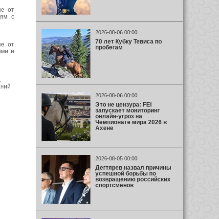
ые от
тям с
2026-08-06 00:00
70 лет Кубку Тевиса по
ые от
пробегам
ими и
.
аний
2026-08-06 00:00
Это не цензура: FEI
запускает мониторинг
онлайн-угроз на
Чемпионате мира 2026 в
Ахене
2026-08-05 00:00
Дегтярев назвал причины
успешной борьбы по
возвращению российских
спортсменов