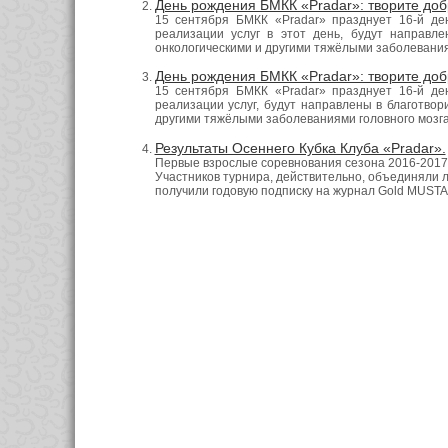
День рождения БМКК «Pradar»: творите до
15 сентября БМКК «Pradar» празднует 16-й де
реализации услуг в этот день, будут направл
онкологическими и другими тяжёлыми заболевания
День рождения БМКК «Pradar»: творите до
15 сентября БМКК «Pradar» празднует 16-й де
реализации услуг, будут направлены в благотво
другими тяжёлыми заболеваниями головного мозга
Результаты Осеннего Кубка Клуба «Pradar».
Первые взрослые соревнования сезона 2016-2017 
Участников турнира, действительно, объединяли 
получили годовую подписку на журнал Gold MUST