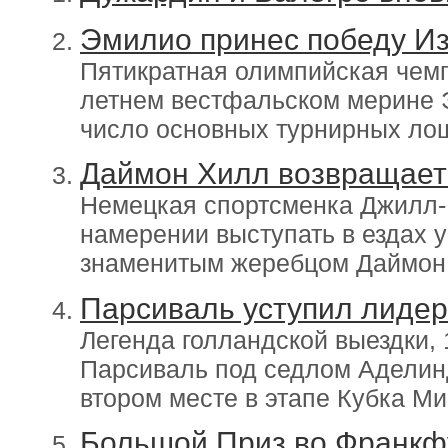
Эмилио принес победу И
Пятикратная олимпийская чемп
летнем вестфальском мерине 
число основных турнирных ло
Даймон Хилл возвращает
Немецкая спортсменка Джилл-
намерении выступать в ездах 
знаменитым жеребцом Даймон
Парсиваль уступил лидер
Легенда голландской выездки, 
Парсиваль под седлом Аделин
втором месте в этапе Кубка М
Большой Приз во Франкфу