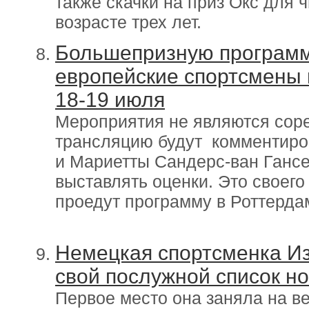
также скачки на приз Окс для 
возрасте трех лет.
Большепризную программ
европейские спортсмены 
18-19 июля
Мероприятия не являются сор
трансляцию будут комментиро
и Мариетты Сандерс-ван Ганс
выставлять оценки. Это своего
проедут программу в Роттердам
Немецкая спортсменка Из
свой послужной список но
Первое место она заняла на в