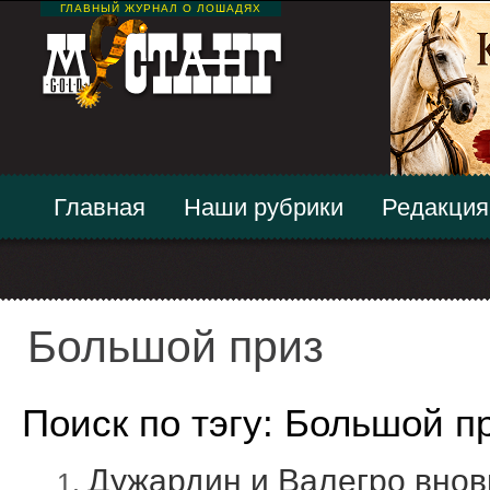
ГЛАВНЫЙ ЖУРНАЛ О ЛОШАДЯХ
Главная
Наши рубрики
Редакция
Большой приз
Поиск по тэгу: Большой п
Дужардин и Валегро вно