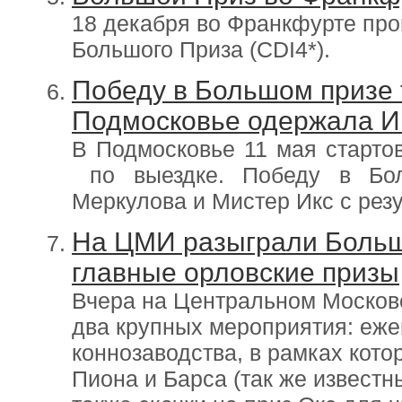
18 декабря во Франкфурте пр
Большого Приза (CDI4*).
Победу в Большом призе 
Подмосковье одержала И
В Подмосковье 11 мая старто
по выездке. Победу в Бо
Меркулова и Мистер Икс с рез
На ЦМИ разыграли Больш
главные орловские призы
Вчера на Центральном Москов
два крупных мероприятия: еже
коннозаводства, в рамках кото
Пиона и Барса (так же известн