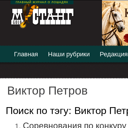
ГЛАВНЫЙ ЖУРНАЛ О ЛОШАДЯХ
Главная
Наши рубрики
Редакция
Виктор Петров
Поиск по тэгу: Виктор Пет
Соревнования по конкуру