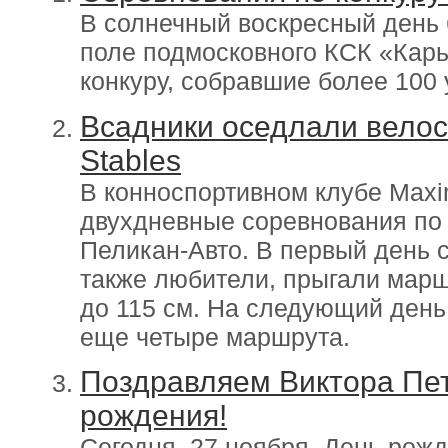
В солнечный воскресный день 
поле подмосковного КСК «Кар
конкуру, собравшие более 100
Всадники оседлали велос
Stables
В конноспортивном клубе Maxi
двухдневные соревнования по 
Пеликан-Авто. В первый день с
также любители, прыгали марш
до 115 см. На следующий день
еще четыре маршрута.
Поздравляем Виктора Пе
рождения!
Сегодня, 27 ноября, День рож