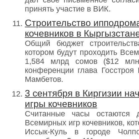
принять участие в ВИК.
Строительство ипподром
кочевников в Кыргызстан
Общий бюджет строительств
котором будут проходить Всем
1,584 млрд сомов ($12 мл
конференции глава Госстроя 
Мамбетов.
3 сентября в Киргизии н
игры кочевников
Считанные часы остаются 
Всемирных игр кочевников, ко
Иссык-Куль в городе Чолп