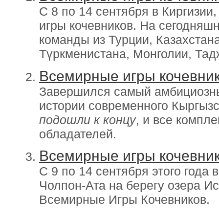
С 8 по 14 сентября в Киргизии
игры кочевников. На сегодняш
команды из Турции, Казахстана
Түркменистана, Монголии, Тад
Всемирные игры кочевник
Завершился самый амбициозны
истории современного Кыргыз
подошли к концу
, и все компл
обладателей.
Всемирные игры кочевник
С 9 по 14 сентября этого года 
Чолпон-Ата на берегу озера И
Всемирные Игры Кочевников.