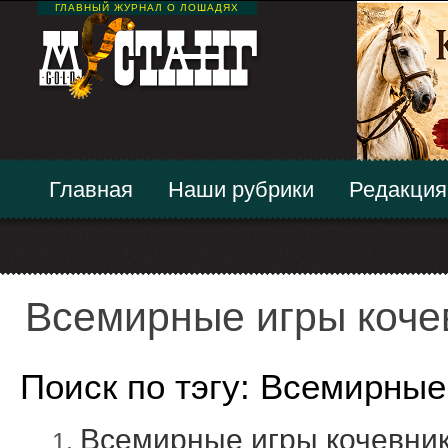
ГЛАВНЫЙ ЖУРНАЛ О ЛОШАДЯХ
Главная
Наши рубрики
Редакция
Всемирные игры коче
Поиск по тэгу: Всемирные
Всемирные игры кочевнико