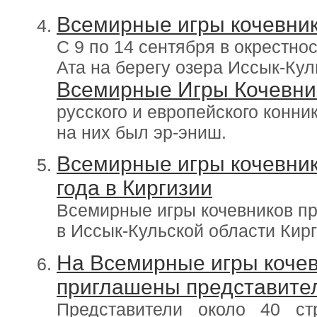
Всемирные игры кочевник
С 9 по 14 сентября в окрестнос
Ата на берегу озера Иссык-Ку
Всемирные Игры Кочевни
русского и европейского конн
на них был эр-эниш.
Всемирные игры кочевник
года в Киргизии
Всемирные игры кочевников про
в Иссык-Кульской области Кирг
На Всемирные игры кочев
приглашены представител
Представители около 40 с