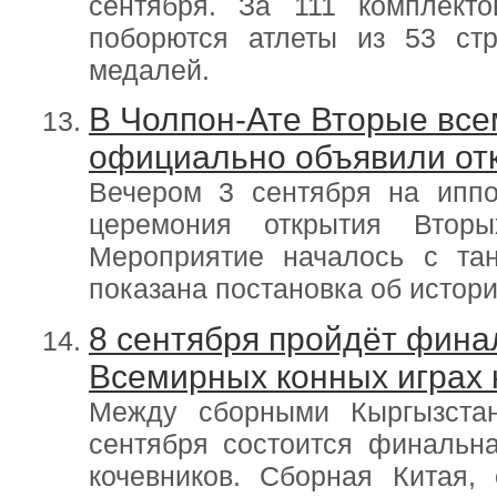
сентября. За 111 комплект
поборются атлеты из 53 стр
медалей.
В Чолпон-Ате Вторые все
официально объявили о
Вечером 3 сентября на иппо
церемония открытия Вторы
Мероприятие началось с та
показана постановка об истор
8 сентября пройдёт финал
Всемирных конных играх 
Между сборными Кыргызстан
сентября состоится финальн
кочевников. Сборная Китая,