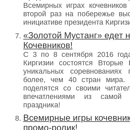
Всемирных играх кочевников 
второй раз на побережье выс
инициативе президента Киргиз
«Золотой Мустанг» едет 
Кочевников!
С 3 по 8 сентября 2016 год
Киргизии состоятся Вторые
уникальных соревнованиях 
более, чем 40 стран мира. 
поделятся со своими читат
впечатлениями из самой 
праздника!
Всемирные игры кочевни
промо-ролик!