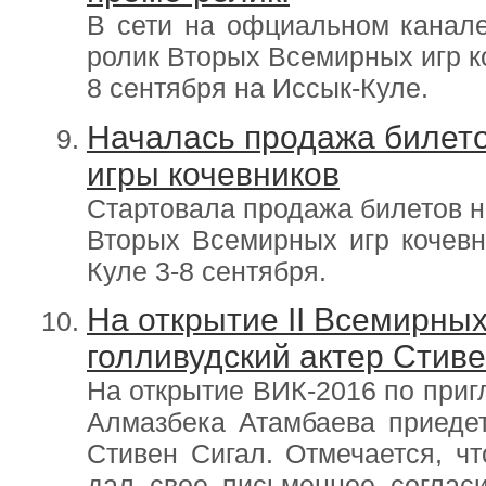
В сети на офциальном канал
ролик Вторых Всемирных игр ко
8 сентября на Иссык-Куле.
Началась продажа билет
игры кочевников
Стартовала продажа билетов н
Вторых Всемирных игр кочевн
Куле 3-8 сентября.
На открытие II Всемирных
голливудский актер Стив
На открытие ВИК-2016 по при
Алмазбека Атамбаева приедет
Стивен Сигал. Отмечается, чт
дал свое письменное согласи