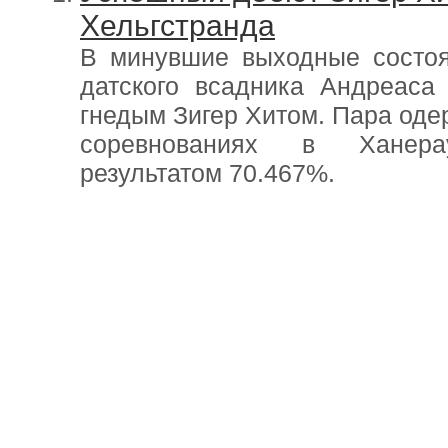
Хельгстранда
В минувшие выходные состоя
датского всадника Андреаса
гнедым Зигер Хитом. Пара оде
соревнованиях в Ханера
результатом 70.467%.