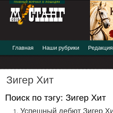
ГЛАВНЫЙ ЖУРНАЛ О ЛОШАДЯХ
Главная
Наши рубрики
Редакция
Зигер Хит
Поиск по тэгу: Зигер Хит
Успешный дебют Зигер Х