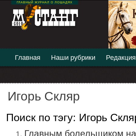
ГЛАВНЫЙ ЖУРНАЛ О ЛОШАДЯХ
Главная
Наши рубрики
Редакция
Игорь Скляр
Поиск по тэгу: Игорь Скля
Главным болельщиком на 