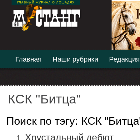
ГЛАВНЫЙ ЖУРНАЛ О ЛОШАДЯХ
Главная
Наши рубрики
Редакция
КСК "Битца"
Поиск по тэгу: КСК "Битца
Хрустальный дебют