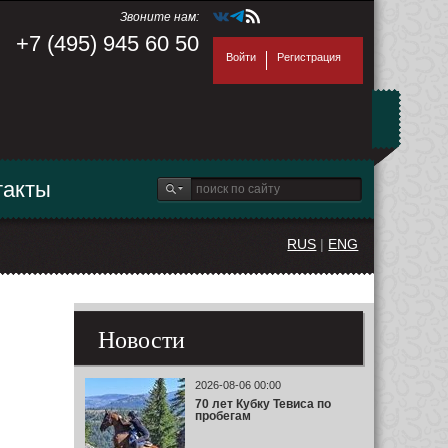
Звоните нам:
+7 (495) 945 60 50
Войти
Регистрация
такты
RUS
|
ENG
Новости
2026-08-06 00:00
70 лет Кубку Тевиса по
пробегам