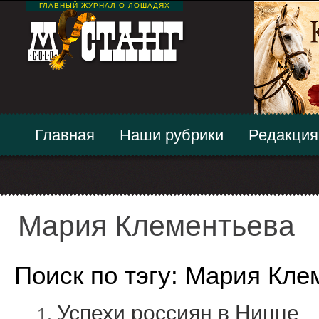
ГЛАВНЫЙ ЖУРНАЛ О ЛОШАДЯХ
Главная
Наши рубрики
Редакция
Мария Клементьева
Поиск по тэгу: Мария Кле
Успехи россиян в Ницце