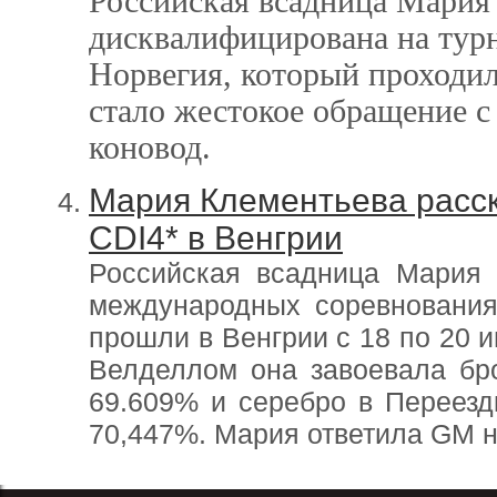
Российская всадница Мария
дисквалифицирована на турн
Норвегия, который проходил
стало жестокое обращение с
коновод.
Мария Клементьева расск
CDI4* в Венгрии
Российская всадница Мария 
международных соревнования
прошли в Венгрии с 18 по 20 и
Велделлом она завоевала бр
69.609% и серебро в Переезд
70,447%. Мария ответила GM н