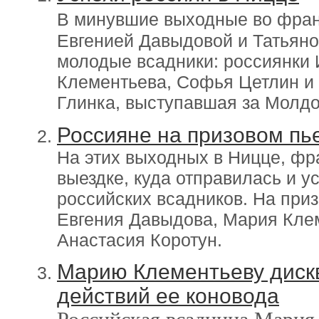
В минувшие выходные во фра
Евгенией Давыдовой и Татьян
молодые всадники: россиянки
Клементьева, Софья Цетлин и 
Глинка, выступавшая за Молдо
Россияне на призовом пь
На этих выходных в Ницце, фр
выездке, куда отправилась и 
российских всадников. На при
Евгения Давыдова, Мария Кле
Анастасия Коротун.
Марию Клементьеву диск
действий ее коновода