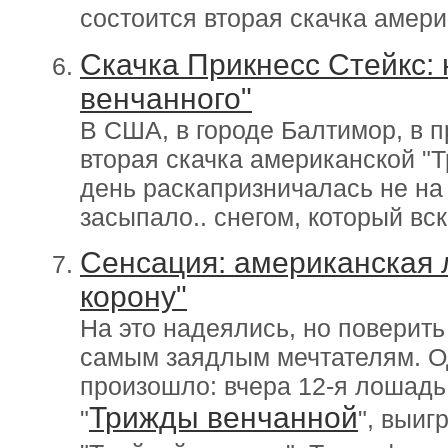
состоится вторая скачка амер
Скачка Прикнесс Стейкс:
венчанного"
В США, в городе Балтимор, в 
вторая скачка американской "Т
день раскапризничалась не на
засыпало.. снегом, который в
Сенсация: американская
корону"
На это надеялись, но поверить
самым заядлым мечтателям. О
произошло: вчера 12-я лошадь
Трижды венчанной
"
", выиг