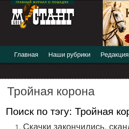
ГЛАВНЫЙ ЖУРНАЛ О ЛОШАДЯХ
Главная
Наши рубрики
Редакция
Тройная корона
Поиск по тэгу: Тройная ко
Скачки закончились, ска