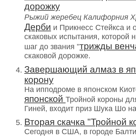
дорожку
Рыжий жеребец Калифорния Х
Дерби
и Прикнесс Стейкса и 
скаковых испытания, которой 
трижды венч
шаг до звания "
скаковой дорожке.
Завершающий алмаз в яп
корону
На ипподроме в японском Киот
японской
Тройной короны для
Гиней, входит приз Шука Шо на
Вторая скачка "Тройной 
Сегодня в США, в городе Балт