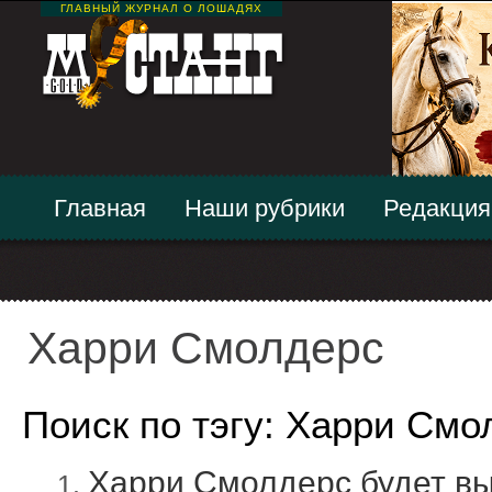
ГЛАВНЫЙ ЖУРНАЛ О ЛОШАДЯХ
Главная
Наши рубрики
Редакция
Харри Смолдерс
Поиск по тэгу: Харри Смо
Харри Смолдерс будет выс