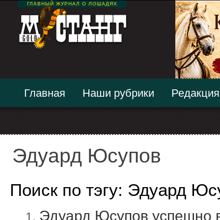
ГЛАВНЫЙ ЖУРНАЛ О ЛОШАДЯХ
Главная
Наши рубрики
Редакция
Эдуард Юсупов
Поиск по тэгу: Эдуард Юс
Эдуард Юсупов успешно 