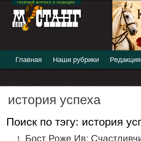
ГЛАВНЫЙ ЖУРНАЛ О ЛОШАДЯХ
Главная
Наши рубрики
Редакция
история успеха
Поиск по тэгу: история ус
Бост Роже Ив: Счастливч