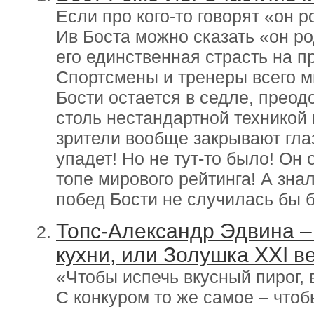
Если про кого-то говорят «он 
Ив Боста можно сказать «он ро
его единственная страсть на п
Спортсмены и тренеры всего м
Бости остается в седле, прео
столь нестандартной техникой
зрители вообще закрывают глаз
упадет! Но не тут-то было! Он 
топе мирового рейтинга! А знал
побед Бости не случилась бы 
Топс-Александр Эдвина –
кухни, или Золушка XXI в
«Чтобы испечь вкусный пирог,
С конкуром то же самое – чтоб