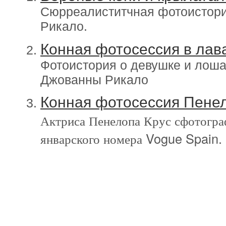
Сюрреалиститчная фотоистор
Рикало.
Конная фотосессия в лав
Фотоистория о девушке и лоша
Джованны Рикало
Конная фотосессия Пенел
Актриса Пенелопа Крус сфотогра
январского номера Vogue Spain.