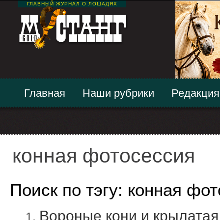
ГЛАВНЫЙ ЖУРНАЛ О ЛОШАДЯХ
Главная
Наши рубрики
Редакция
конная фотосессия
Поиск по тэгу: конная фо
Вороные кони и крылатая