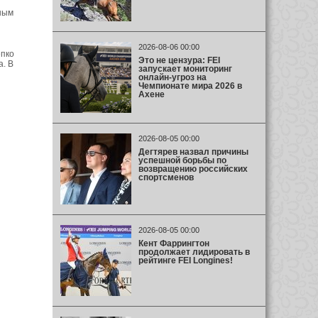
ным
2026-08-06 00:00
епко
Это не цензура: FEI
а. В
запускает мониторинг
онлайн-угроз на
Чемпионате мира 2026 в
Ахене
2026-08-05 00:00
Дегтярев назвал причины
успешной борьбы по
возвращению российских
спортсменов
2026-08-05 00:00
Кент Фаррингтон
продолжает лидировать в
рейтинге FEI Longines!