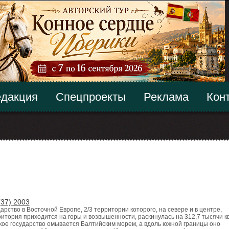
дакция
Спецпроекты
Реклама
Кон
(37) 2003
арство в Восточной Европе, 2/3 территории которого, на севере и в центре,
итория приходится на горы и возвышенности, раскинулась на 312,7 тысячи кв
кое государство омывается Балтийским морем, а вдоль южной границы оно