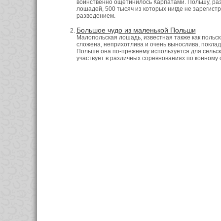
воинственно ощетинилось Карпатами. Польшу, разд
лошадей, 500 тысяч из которых нигде не зарегист
разведением.
Большое чудо из маленькой Польши
Малопольская лошадь, известная также как польск
сложена, неприхотлива и очень вынослива, поклади
Польше она по-прежнему используется для сельскох
участвует в различных соревнованиях по конному 