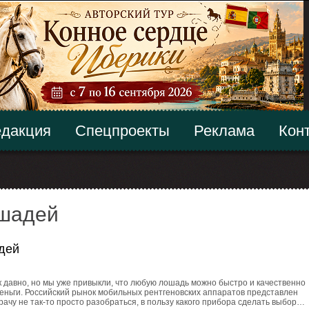
дакция
Спецпроекты
Реклама
Кон
ошадей
адей
 давно, но мы уже привыкли, что любую лошадь можно быстро и качественно
ньги. Российский рынок мобильных рентгеновских аппаратов представлен
чу не так-то просто разобраться, в пользу какого прибора сделать выбор…