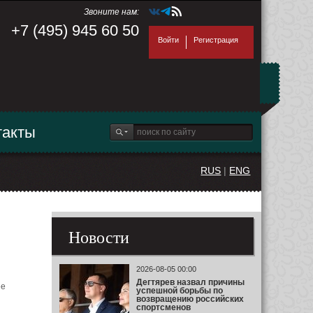
Звоните нам:
+7 (495) 945 60 50
Войти
Регистрация
такты
RUS
|
ENG
Новости
2026-08-05 00:00
Дегтярев назвал причины
ее
успешной борьбы по
возвращению российских
спортсменов