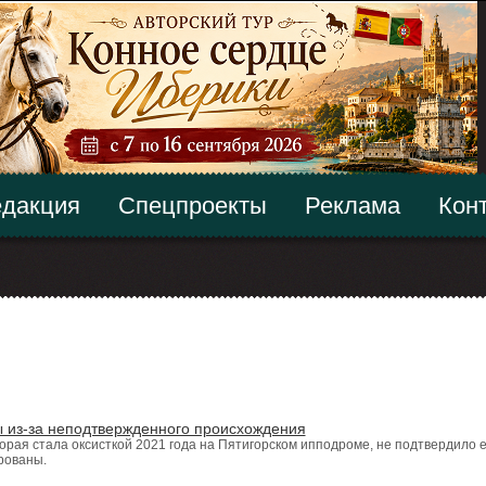
дакция
Спецпроекты
Реклама
Кон
ы из-за неподтвержденного происхождения
орая стала оксисткой 2021 года на Пятигорском ипподроме, не подтвердило 
рованы.