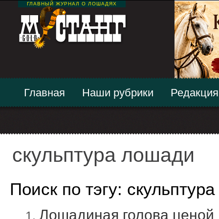
ГЛАВНЫЙ ЖУРНАЛ О ЛОШАДЯХ
Главная
Наши рубрики
Редакция
скульптура лошади
Поиск по тэгу: скульптур
Лошадиная голова ценой 