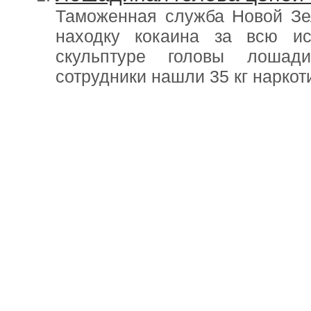
Таможенная служба Новой З
находку кокаина за всю ис
скульптуре головы лошади
сотрудники нашли 35 кг наркот