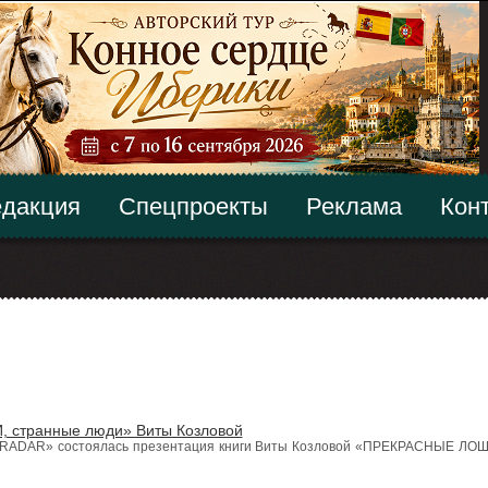
дакция
Спецпроекты
Реклама
Кон
 странные люди» Виты Козловой
 «PRADAR» состоялась презентация книги Виты Козловой «ПРЕКРАСНЫЕ ЛО