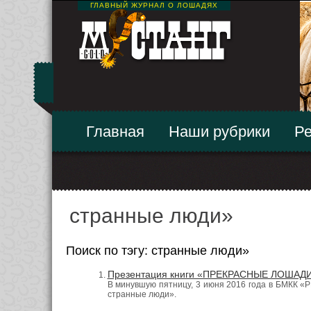
ГЛАВНЫЙ ЖУРНАЛ О ЛОШАДЯХ
Главная
Наши рубрики
Ре
странные люди»
Поиск по тэгу: странные люди»
Презентация книги «ПРЕКРАСНЫЕ ЛОШАДИ,
В минувшую пятницу, 3 июня 2016 года в БМКК
странные люди».