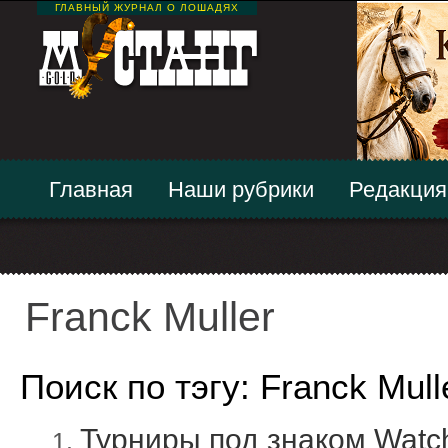
ГЛАВНЫЙ ЖУРНАЛ О ЛОШАДЯХ
Главная
Наши рубрики
Редакция
Franсk Muller
Поиск по тэгу: Franсk Mull
Турниры под знаком Watc