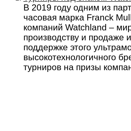
В 2019 году одним из пар
часовая марка Franсk Mull
компаний Watchland – ми
производству и продаже 
поддержке этого
ультрамо
высокотехнологичного бр
турниров на призы компа