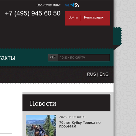
Звоните нам:
+7 (495) 945 60 50
Войти
Регистрация
такты
RUS
|
ENG
Новости
2026-08-06 00:00
70 лет Кубку Тевиса по
пробегам