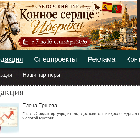
дакция
Спецпроекты
Реклама
Кон
акция
Наши партнеры
дакция
Елена Ершова
Главный редактор, учредитель, вдохновитель и идеолог журнала
'Золотой Мустанг'