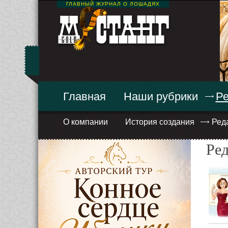
ГЛАВНЫЙ ЖУРНАЛ О ЛОШАДЯХ
Главная
Наши рубрики
Ре
О компании
История создания
Ред
Ре