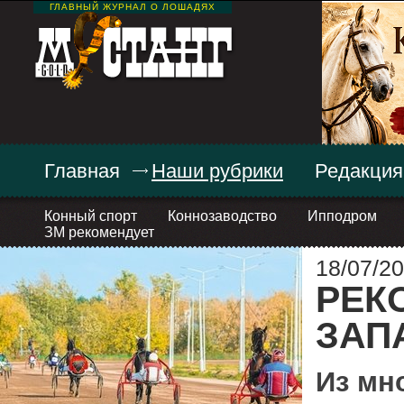
ГЛАВНЫЙ ЖУРНАЛ О ЛОШАДЯХ
Главная
Наши рубрики
Редакция
Конный спорт
Коннозаводство
Ипподром
ЗМ рекомендует
18/07/20
РЕК
ЗАП
Из мн