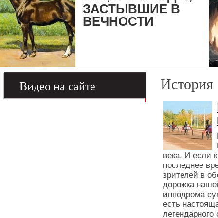
ЗАСТЫВШИЕ В
ВЕЧНОСТИ
История
Видео на сайте
века. И если 
последнее вре
зрителей в о
дорожка нашей
ипподрома сум
есть настояща
легендарного 