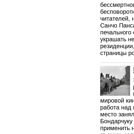
бессмертно
бесповорот
читателей,
Санчо Панс
печального 
украшать не
резиденции
страницы р
мировой ки
работа над 
место заня
Бондарчуку
применить 