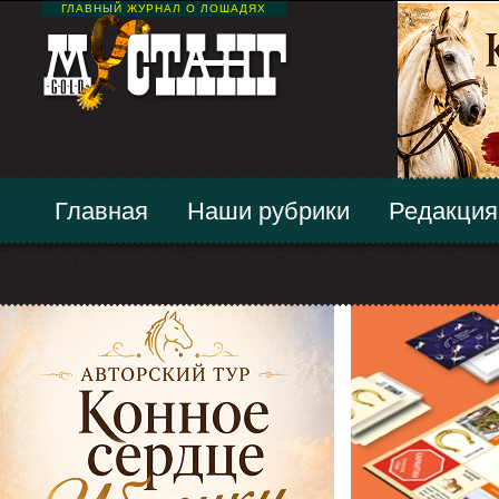
ГЛАВНЫЙ ЖУРНАЛ О ЛОШАДЯХ
Главная
Наши рубрики
Редакция