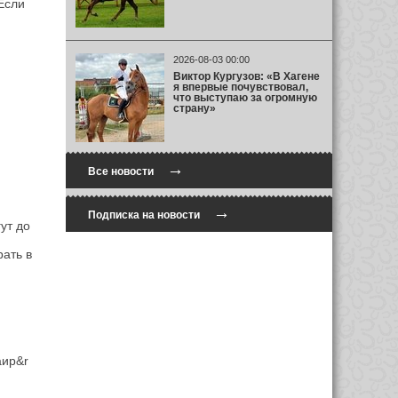
Если
2026-08-03 00:00
Виктор Кургузов: «В Хагене
я впервые почувствовал,
что выступаю за огромную
страну»
→
Все новости
→
Подписка на новости
ут до
ать в
аир&r