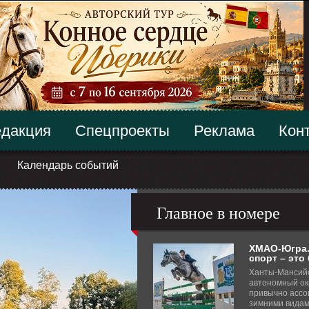
дакция
Спецпроекты
Реклама
Кон
Календарь событий
Главное в номере
ХМАО-Югра.
спорт – это
Ханты-Мансий
автономный ок
привычно ассо
зимними видам