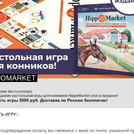
POMARKET
ние бестселлера!
дание настольной игры для конников HippoMarket уже в продаже!
ть игры 3500 руб. Доставка по России бесплатно!
ТЬ ИГРУ:
 подтверждения оплаты мы свяжемся с вами по почте, указанной п