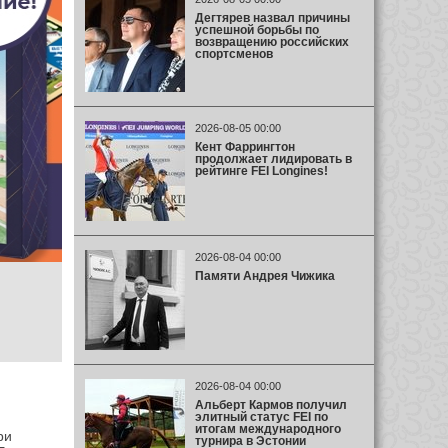
Дегтярев назвал причины
успешной борьбы по
возвращению российских
спортсменов
2026-08-05 00:00
Кент Фаррингтон
продолжает лидировать в
рейтинге FEI Longines!
2026-08-04 00:00
Памяти Андрея Чижика
2026-08-04 00:00
Альберт Кармов получил
элитный статус FEI по
итогам международного
ри
турнира в Эстонии