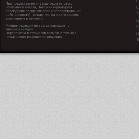
С
При предоставлении Заказчиком готового
рекламного макета, Заказчик гарантирует
С
соблюдение авторских прав (интеллектуальной
Э
собственности) третьих лиц на произведения,
включенные в рекламу.
Г
Мнение редакции не всегда совпадает с
В
мнением авторов.
Перепечатка материалов возможна только с
И
письменного разрешения редакции.
З