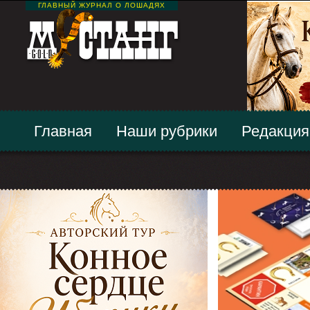
ГЛАВНЫЙ ЖУРНАЛ О ЛОШАДЯХ
Главная
Наши рубрики
Редакция