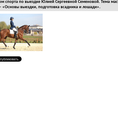
ом спорта по выездке Юлией Сергеевной Семеновой.
Тема мас
 – «Основы выездки, подготовка всадника и лошади».