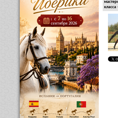
мастер
класса