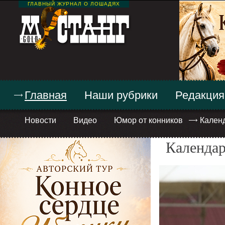
ГЛАВНЫЙ ЖУРНАЛ О ЛОШАДЯХ
Главная
Наши рубрики
Редакция
Новости
Видео
Юмор от конников
Кален
Календар