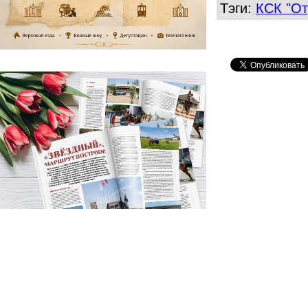
Тэги:
КСК "От