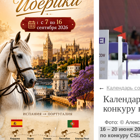
←
Календарь с
Календар
конкуру 
Фото: © Алек
16 – 20 июня 2
по конкуру CSI