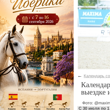
←
Календарь с
Календар
выездке
Фото: @maxim
С 30 июля по 