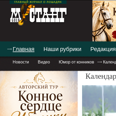
ГЛАВНЫЙ ЖУРНАЛ О ЛОШАДЯХ
Главная
Наши рубрики
Редакция
Новости
Видео
Юмор от конников
Кален
Календар