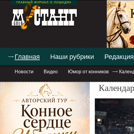
ГЛАВНЫЙ ЖУРНАЛ О ЛОШАДЯХ
Главная
Наши рубрики
Редакция
Новости
Видео
Юмор от конников
Кален
Календар