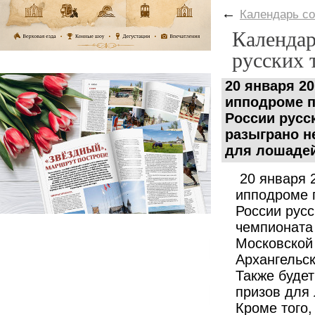
←
Календарь с
Календар
русских 
20 января 2
ипподроме п
России русс
разыграно н
для лошадей
20 января 
ипподроме 
России русс
чемпионата 
Московской
Архангельск
Также буде
призов для
Кроме того