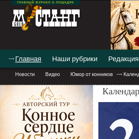
ГЛАВНЫЙ ЖУРНАЛ О ЛОШАДЯХ
Главная
Наши рубрики
Редакция
Новости
Видео
Юмор от конников
Кален
Календар