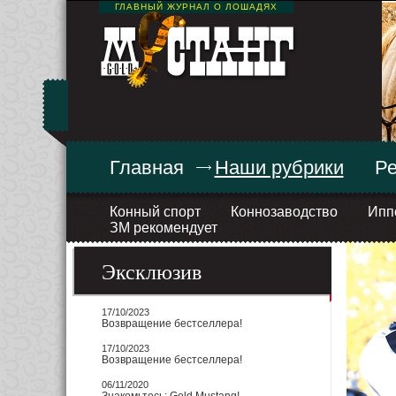
ГЛАВНЫЙ ЖУРНАЛ О ЛОШАДЯХ
Главная
Наши рубрики
Ре
Конный спорт
Коннозаводство
Ипп
ЗМ рекомендует
Эксклюзив
17/10/2023
Возвращение бестселлера!
17/10/2023
Возвращение бестселлера!
06/11/2020