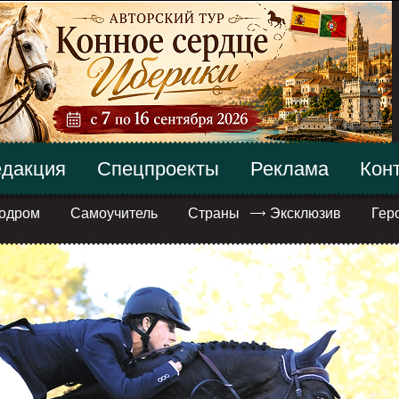
дакция
Спецпроекты
Реклама
Кон
одром
Самоучитель
Страны
Эксклюзив
Гер