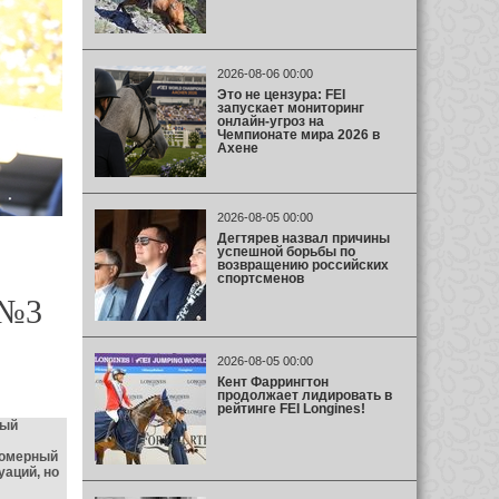
2026-08-06 00:00
Это не цензура: FEI
запускает мониторинг
онлайн-угроз на
Чемпионате мира 2026 в
Ахене
2026-08-05 00:00
Дегтярев назвал причины
успешной борьбы по
возвращению российских
спортсменов
 №3
2026-08-05 00:00
Кент Фаррингтон
продолжает лидировать в
рейтинге FEI Longines!
ный
номерный
уаций, но