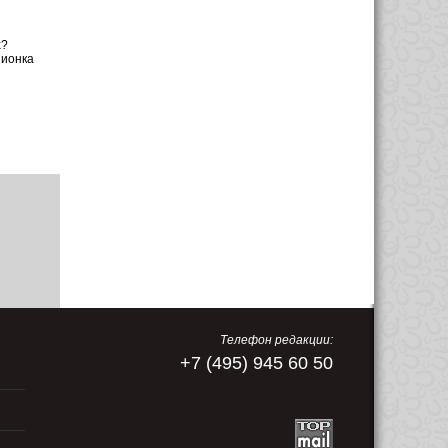
.
х?
пионка
Телефон редакции:
+7 (495) 945 60 50