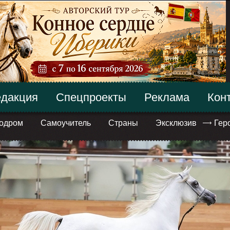
дакция
Спецпроекты
Реклама
Кон
одром
Самоучитель
Страны
Эксклюзив
Гер