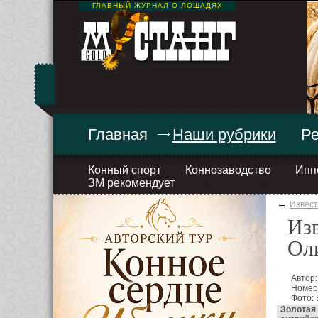
ГЛАВНЫЙ ЖУРНАЛ О ЛОШАДЯХ
Главная
Наши рубрики
Ре
Конный спорт
Коннозаводство
Ипп
ЗМ рекомендует
←
Извес
Изв
Ол
Автор
Номер 
Фото:
Золотая