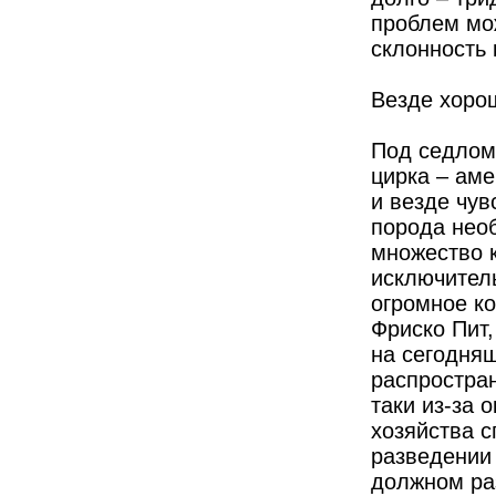
проблем мо
склонность 
Везде хоро
Под седлом,
цирка – ам
и везде чув
порода нео
множество 
исключител
огромное ко
Фриско Пит,
на сегодня
распростран
таки из-за 
хозяйства 
разведении 
должном ра