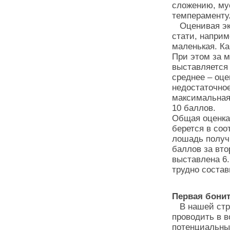
сложению, му
темпераменту
Оценивая экс
стати, наприм
маленькая. Ка
При этом за м
выставляется 
среднее – оце
недостаточное
максимальная 
10 баллов.
Общая оценка 
берется в соо
лошадь получи
баллов за вто
выставлена 6.
трудно состав
Первая бони
В нашей стра
проводить в в
потенциальны