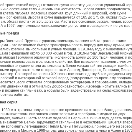
й тракененской породы отличает сухая конституция, слегка удлиненный кор
ично сложенное тело и небольшая костистость. Голова слегка продолговата,
я клетка глубокая, поясница короткая, круп длинный и широкий, ноги сухие,
ый рог крепкий. Высота в холке варьируется от 165 до 175 см, обхват груди – 
 см, обхват пясти - от 20,5 до 23 см. Масти все основные: рыжая, гнедая, воро
 А в 1997 году немецкие коннозаводчики допустили в разведение и пегую маст
ые предки
ы Восточной Пруссии с удовольствием крыли своих кобыл тракененскими
ами – это позволило быстро трансформировать породу для нужд армии, кот
ались крепкие, выносливые и умные лошади. К 1918-му году с вышеупомяну
ами скрещивали около 60 000 кобыл в год. В 1919-м году Версальский мирны
р обязал Германию ограничить численность армии до 100 тысяч человек, и п
начали использовать в сельском хозяйстве. Для выведения тракенов с учетом
ившейся ситуации стали использовать более массивный тип лошади, наибол
ными представителями которого стали Арарад, Дампфросс, Гиперион, Пифаг
ьхютер. Со второй половины XIX века к воспроизводству были допущены же
рабской и чистокровной верховой пород (полукровные по-прежнему продолж
ьзоваться, если отвечали определённым экстерьерным требованиям, облада
ими движениями и отличались добронравностью). Жеребцы испытывались в г
х и позднее стипль-чезах, а кобылы были задействованы на сельскохозяйств
портных работах.
ная серия
-1930-е гг. тракены получили широкое признание на этот раз благодаря свои
вным качествам: они завоевывают золотые и серебряные медали на двух
адах, включая шесть золотых медалей в Берлине в 1936-м году, девять перв
а знаменитом Велко-Пардубицком стипль-чезе в Чехословакии. Забегая впере
 не вспомнить легендарного Пепла Елены Петушковой, принесшего ей сереб
йских игр в Мехико в 1968-м году, два золота чемпионата мира в Ахене в 1970