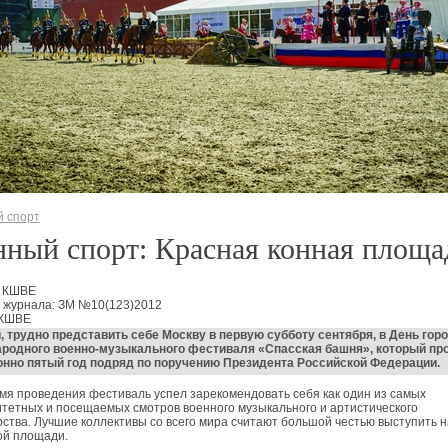
 спорт
ный спорт: Красная конная площа
: КШВЕ
 журнала: ЗМ №10(123)2012
 КШВЕ
 трудно представить себе Москву в первую субботу сентября, в День горо
родного военно-музыкального фестиваля «Спасская башня», который пр
нно пятый год подряд по поручению Президента Российской Федерации.
мя проведения фестиваль успел зарекомендовать себя как один из самых
тетных и посещаемых смотров военного музыкального и артистического
ства. Лучшие коллективы со всего мира считают большой честью выступить н
ой площади.