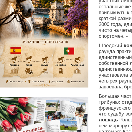
участник лиш
остальные же 
привыкнуть к
краткой разм
2000 года, ед
чисто на чет
спортсмен, - 
Шведский
ко
раунда практ
единственный
собственной
единственная,
участвовала в
четырех раунд
завоевала бр
Большая часть
трибунах ста
французского
что судьбу зо
лошадь
Роль
нем маршрут ч
на том же Ка