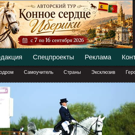
дакция
Спецпроекты
Реклама
Кон
одром
Самоучитель
Страны
Эксклюзив
Гер