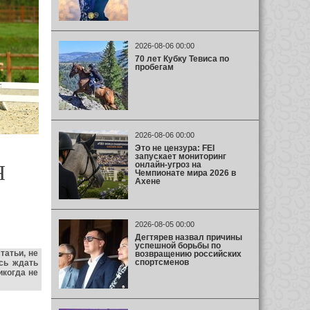
2026-08-06 00:00
70 лет Кубку Тевиса по
пробегам
2026-08-06 00:00
Это не цензура: FEI
запускает мониторинг
онлайн-угроз на
Я
Чемпионате мира 2026 в
Ахене
2026-08-05 00:00
Дегтярев назвал причины
успешной борьбы по
татьи, не
возвращению российских
спортсменов
сь ждать
икогда не