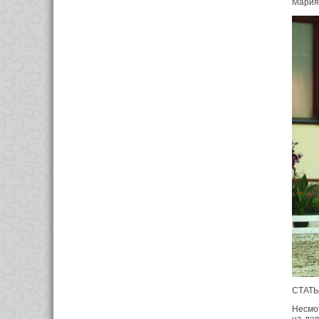
Мария 
СТАТЬ
Несмот