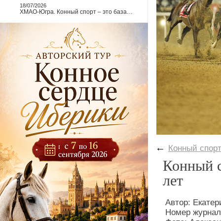
18/07/2026
ХМАО-Югра. Конный спорт – это база…
←
Конный спор
Конный с
лет
Автор: Екате
Номер журнал