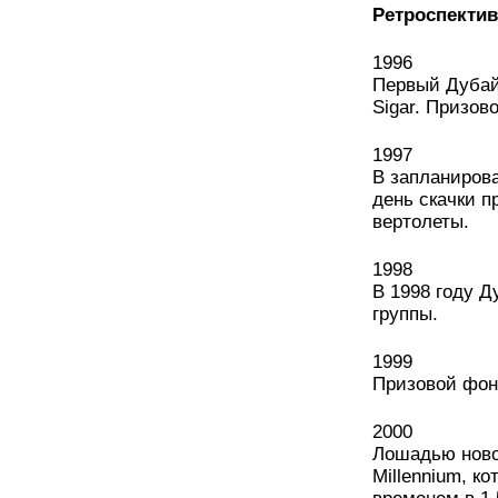
Ретроспектив
1996
Первый Дубай
Sigar. Призов
1997
В запланиров
день скачки п
вертолеты.
1998
В 1998 году Д
группы.
1999
Призовой фонд
2000
Лошадью новог
Millennium, к