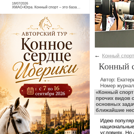
18/07/2026
ХМАО-Югра. Конный спорт – это база…
←
Конный спор
Конный с
Автор: Екате
Номер журнал
«Конный спорт
прочих видов с
основных зада
ближайшие нес
Идею популяр
национальные
условиях. Но 